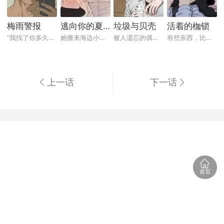
梅雨警报
逃向你的夏天
垃圾与贝壳
活着的枷锁
“我找了你多久……你知道吗？”基贤站在雨...
她搬来海边小镇的时候，不相信自己能在这里...
被人遗忘的偶像 × 用谎言布下陷阱的粉丝...
有些东西，比恨更深，比爱更脏。他们彼此是...
上一话
下一话
首页