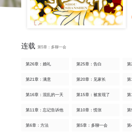
连载
第5章：多聊一会
第26章：婚礼
第25章：告白
第
第21章：满意
第20章：见家长
第
第16章：混乱的一天
第15章：被发现了
第
第11章：忘记告诉他
第10章：慌张
第
第6章：方法
第5章：多聊一会
第