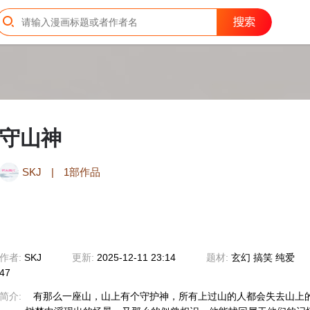
守山神
SKJ
|
1部作品
作者:
SKJ
更新:
2025-12-11 23:14
题材:
玄幻
搞笑
纯爱
47
简介:
有那么一座山，山上有个守护神，所有上过山的人都会失去山上