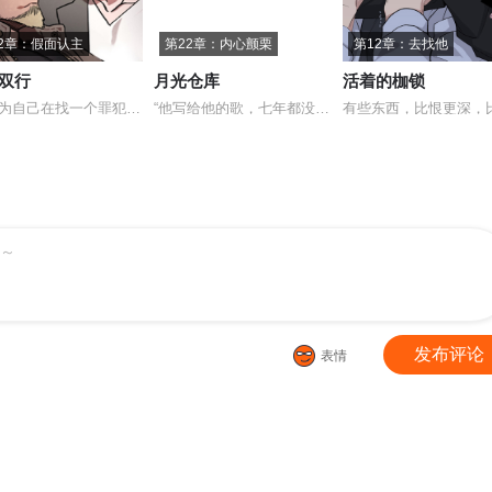
2章：假面认主
第22章：内心颤栗
第12章：去找他
双行
月光仓库
活着的枷锁
“他以为自己在找一个罪犯——结果找到了一个和自己一样，在暗处行走的人。
“他写给他的歌，七年都没有发表——不是不想，是不知道他还会不会听。”直
～
发布评论
表情