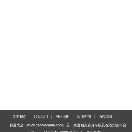
关于我们
联系我们
网站地图
法律声明
内容审核
韩漫大全（www.paomanhua.com）是一家漫画免费分享以及在线浏览平台